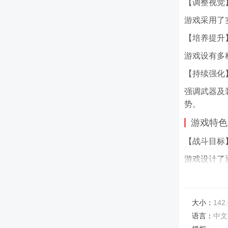
【调整视觉
游戏采用了
【培养提升
游戏设有多
【持续强化
强调武器及
势。
游戏特色
【战斗目标
游戏设计了
【定制独特
依据个人喜
大小：
142
得胜利。
语言：
中文
【优化完善