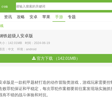
资讯
攻略
安卓
苹果
手游
专题
戏
钢铁超级人安卓版
大小：142.01MB 时间：2024-06-19
语言：中文 环境：android
官方下载 （142.01MB）
安卓版是一款机甲题材打造的动作冒险类游戏，游戏玩家需要控
击败罪犯保证和平稳定，每次罪犯作案都要前往案发现场实施抓
戏有不错的战斗体验和对抗。