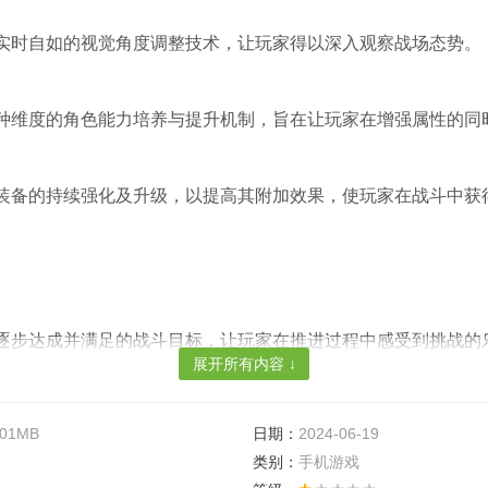
】
实时自如的视觉角度调整技术，让玩家得以深入观察战场态势。
】
种维度的角色能力培养与提升机制，旨在让玩家在增强属性的同
】
装备的持续强化及升级，以提高其附加效果，使玩家在战斗中获
】
逐步达成并满足的战斗目标，让玩家在推进过程中感受到挑战的
展开所有内容 ↓
】
好定制独特的作战风格，通过不断提升策略技巧，使得玩家在战
.01MB
日期：
2024-06-19
类别：
手机游戏
】