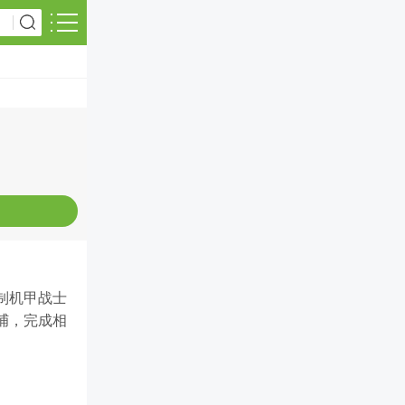
制机甲战士
捕，完成相