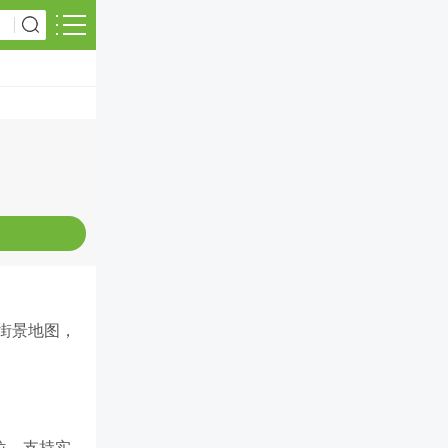
街景地图，
位，支持实