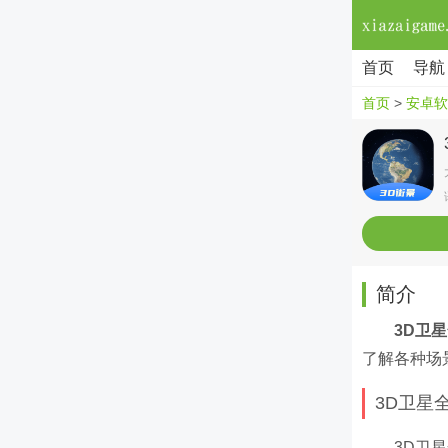
首页
导航
首页
>
安卓软
简介
3D卫星
了解各种场
3D卫星
3D卫