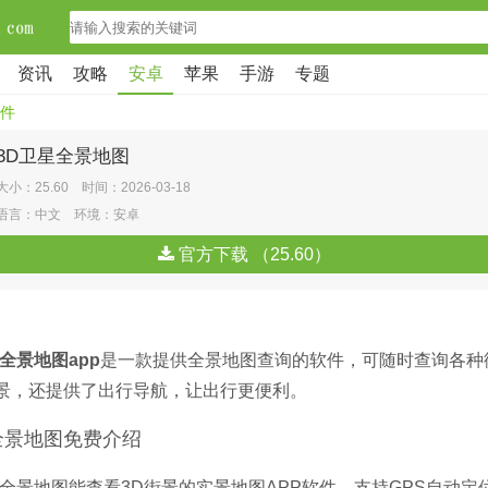
资讯
攻略
安卓
苹果
手游
专题
件
3D卫星全景地图
大小：25.60 时间：2026-03-18
语言：中文 环境：安卓
官方下载 （25.60）
全景地图app
是一款提供全景地图查询的软件，可随时查询各种
景，还提供了出行导航，让出行更便利。
全景地图免费介绍
星全景地图能查看3D街景的实景地图APP软件，支持GPS自动定