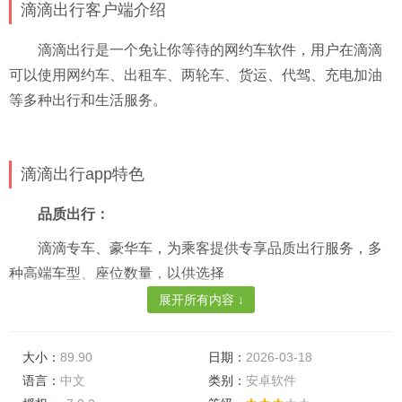
滴滴出行客户端介绍
滴滴出行是一个免让你等待的网约车软件，用户在滴滴
可以使用网约车、出租车、两轮车、货运、代驾、充电加油
等多种出行和生活服务。
滴滴出行app特色
品质出行：
滴滴专车、豪华车，为乘客提供专享品质出行服务，多
种高端车型、座位数量，以供选择
展开所有内容 ↓
高效匹配：
滴滴快车、拼车、优享，平台以快速响应、实惠价格，
大小：
89.90
日期：
2026-03-18
为乘客提供更高效的服务
语言：
中文
类别：
安卓软件
贴心领航：