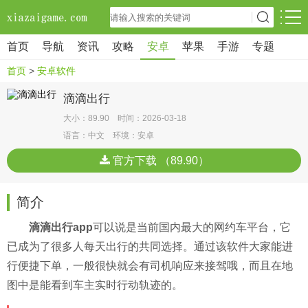
首页
导航
资讯
攻略
安卓
苹果
手游
专题
首页
>
安卓软件
滴滴出行
大小：89.90 时间：2026-03-18
语言：中文 环境：安卓
官方下载 （89.90）
简介
滴滴出行app
可以说是当前国内最大的网约车平台，它
已成为了很多人每天出行的共同选择。通过该软件大家能进
行便捷下单，一般很快就会有司机响应来接驾哦，而且在地
图中是能看到车主实时行动轨迹的。