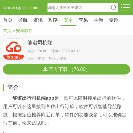
首页
导航
资讯
攻略
安卓
苹果
手游
专题
首页
>
安卓软件
够谱司机端
大小：76.80 时间：2026-03-18
语言：中文 环境：安卓
官方下载 （76.80）
简介
够谱出行司机端app
是一款可以随时接单出行的软件，
用户可以在这里接到各种出行订单，软件可以智能导航路
线，根据定位推荐附近订单，软件的功能众多，可以准确定
位车辆，快来试试吧！