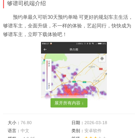
够谱司机端介绍
预约单最久可听30天预约单呦 可更好的规划车主生活，
够谱车主，全面升级，不一样的体验，艺起同行，快快成为
够谱车主，立即下载体验吧！
展开所有内容 ↓
大小：
76.80
日期：
2026-03-18
语言：
中文
类别：
安卓软件