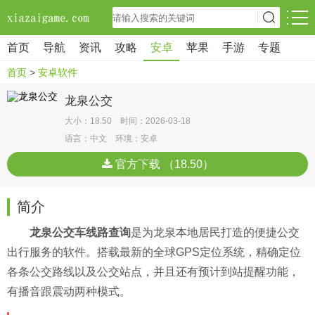
首页
导航
资讯
攻略
安卓
苹果
手游
专题
首页
>
安卓软件
龙泉公交
大小：18.50 时间：2026-03-18
语言：中文 环境：安卓
官方下载 （18.50）
简介
龙泉公交车线路查询
是为龙泉本地居民打造的便捷公交
出行服务的软件。搭载最新的全球GPS定位系统，精确定位
各条公交路线以及公交站点，并且还有预计到站提醒功能，
有播音跟震动两种模式。