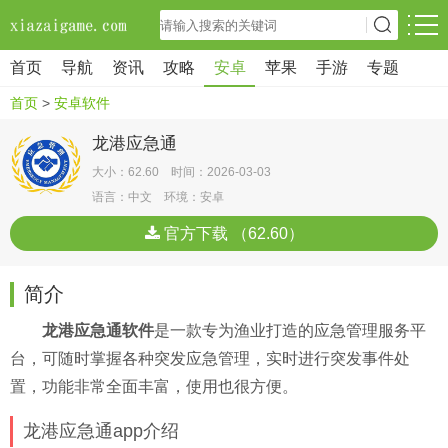
首页
导航
资讯
攻略
安卓
苹果
手游
专题
首页
>
安卓软件
龙港应急通
大小：62.60 时间：2026-03-03
语言：中文 环境：安卓
官方下载 （62.60）
简介
龙港应急通软件
是一款专为渔业打造的应急管理服务平
台，可随时掌握各种突发应急管理，实时进行突发事件处
置，功能非常全面丰富，使用也很方便。
龙港应急通app介绍