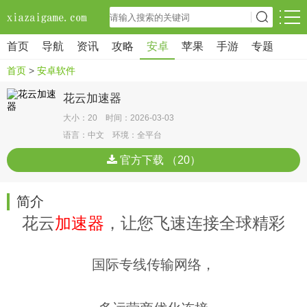
首页
导航
资讯
攻略
安卓
苹果
手游
专题
首页
>
安卓软件
花云加速器
大小：20 时间：2026-03-03
语言：中文 环境：全平台
官方下载 （20）
简介
花云
加速器
，让您飞速连接全球精彩
国际专线传输网络，