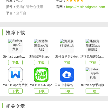
授权：
v1.0
等级：
严禁一切违反中国及服务器所在国法律的行为。
插件：
无插件请放心使用
官网：
https://m.xiazaigame.com
使用本软件将被视为对本声明全部内容的认可。
平台：
全平台
推荐下载
Sixfast app免费版
西游加速器app官方版
海外版抖音tiktok
迅猛兔加速器app最新版
下载
下载
下载
下载
WOLB app免费版
WEBTOON app
国家中小学智慧教育平台app(智慧中小学)
tiktok app手机版
下载
下载
下载
下载
相关文章