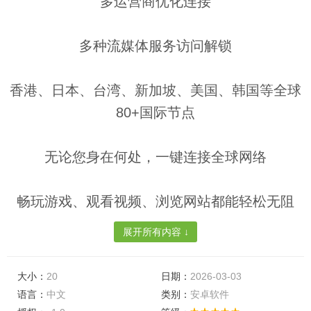
多运营商优化连接
多种流媒体服务访问解锁
香港、日本、台湾、新加坡、美国、韩国等全球
80+国际节点
无论您身在何处，一键连接全球网络
畅玩游戏、观看视频、浏览网站都能轻松无阻
展开所有内容 ↓
免责声明：
大小：
20
日期：
2026-03-03
使用本软件的同时，请严格遵守中国的法律法规。
语言：
中文
类别：
安卓软件
本软件仅供科研,学习,教育,等一切合法目的使用。