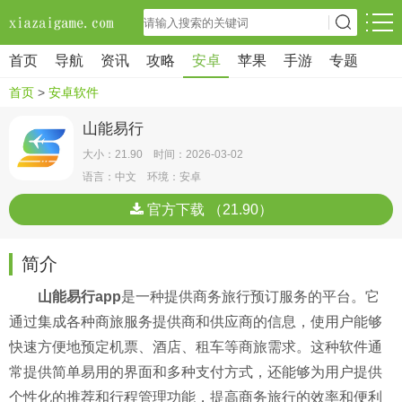
首页
导航
资讯
攻略
安卓
苹果
手游
专题
首页
>
安卓软件
山能易行
大小：21.90 时间：2026-03-02
语言：中文 环境：安卓
官方下载 （21.90）
简介
山能易行app
是一种提供商务旅行预订服务的平台。它
通过集成各种商旅服务提供商和供应商的信息，使用户能够
快速方便地预定机票、酒店、租车等商旅需求。这种软件通
常提供简单易用的界面和多种支付方式，还能够为用户提供
个性化的推荐和行程管理功能，提高商务旅行的效率和便利