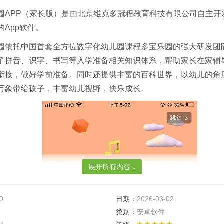
园APP（家长版）是由北京维克多冠程教育科技有限公司自主开发
的App软件。
园依托中国首套全方位数字化幼儿园课程多宝乐园的强大研发团
了拼音、识字、书写等入学准备相关知识体系，帮助家长在家辅
衔接，做好学前准备。同时还提供丰富的百科世界，以幼儿的角
万象带给孩子，丰富幼儿视野，快乐成长。
展开所有内容 ↓
0
日期：
2026-03-02
类别：
安卓软件