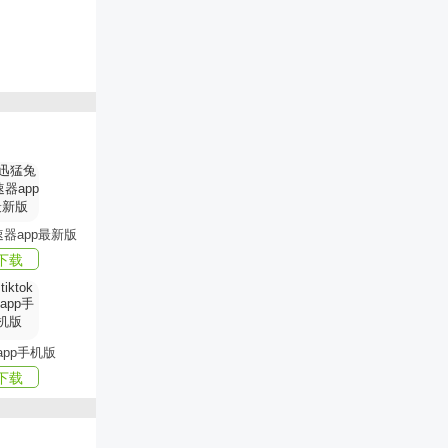
器app最新版
下载
k app手机版
下载
做法；