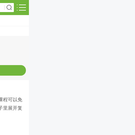
课程可以免
子里展开复