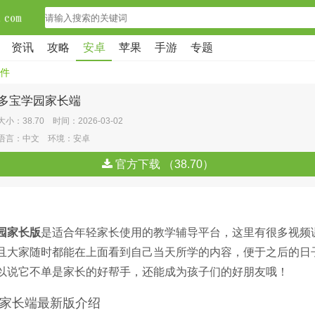
资讯
攻略
安卓
苹果
手游
专题
件
多宝学园家长端
大小：38.70 时间：2026-03-02
语言：中文 环境：安卓
官方下载 （38.70）
园家长版
是适合年轻家长使用的教学辅导平台，这里有很多视频
且大家随时都能在上面看到自己当天所学的内容，便于之后的日
以说它不单是家长的好帮手，还能成为孩子们的好朋友哦！
家长端最新版介绍