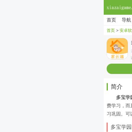
首页
导航
首页
>
安卓软
简介
多宝学
费学习，而
习巩固。可
多宝学园