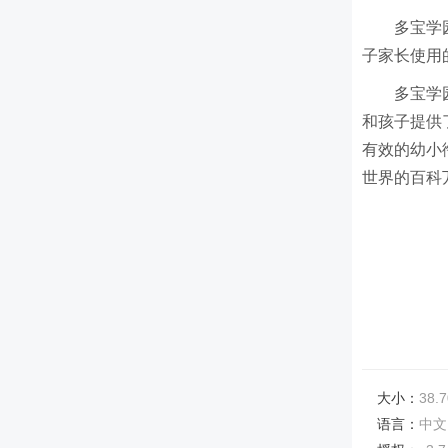
多宝学
子家长使用
多宝学
和孩子提供
有效的幼小
世界的百科
大小：
38.7
语言：
中文