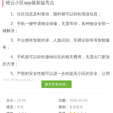
橙云小区app最新版亮点
1、社区信息及时推动，随时都可以轻松阅读信息；
2、手机一键申请物业保修，无需等待，各种物业全部一
键解决；
3、平台拥有智能对讲、人脸识别、车牌识别等等智能服
务；
4、手机就可以轻松缴纳社区的相关费用，无需出门更加
的方便；
5、严密的安全性能可以进一步的提高小区的安全，让用
户住得更加的放心；
展开所有内容 ↓
6、无需业主带钥匙也一样可以使用人脸识别开门，科技
让生活更加的便利。
大小：
29.90
日期：
2026-03-02
语言：
中文
类别：
安卓软件