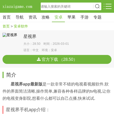
首页
导航
资讯
攻略
安卓
苹果
手游
专题
首页
>
安卓软件
星视界
大小：28.50 时间：2026-03-01
语言：中文 环境：安卓
官方下载 （28.50）
简介
星视界app最新版
是一款非常不错的电视看视频软件,软
件的界面简洁清晰,操作简单,兼容各种各样品牌的tv电视,让你
的电视变身影院,想看什么都可以自己点播,快来试试.
星视界手机app介绍：