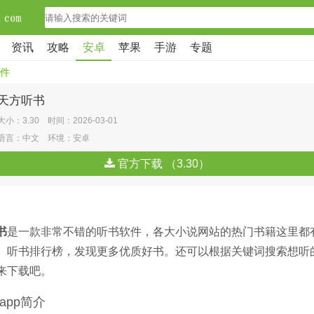
资讯
攻略
安卓
苹果
手游
专题
件
天方听书
大小：3.30 时间：2026-03-01
语言：中文 环境：安卓
官方下载 （3.30）
书
是一款非常不错的听书软件，各大小说网站的热门书籍这里都
。听书排行榜，发现更多优质好书。还可以根据关键词搜索想听
来下载吧。
app简介