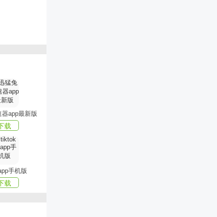
器app最新版
下载
k app手机版
下载