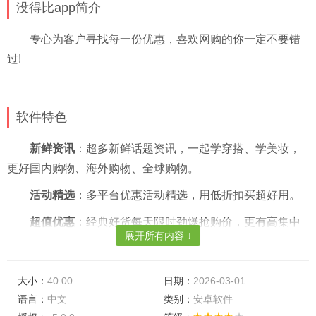
没得比app简介
专心为客户寻找每一份优惠，喜欢网购的你一定不要错
过!
软件特色
新鲜资讯
：超多新鲜话题资讯，一起学穿搭、学美妆，
更好国内购物、海外购物、全球购物。
活动精选
：多平台优惠活动精选，用低折扣买超好用。
超值优惠
：经典好货每天限时劲爆抢购价，更有高集中
展开所有内容 ↓
优惠券入口，一次点击获取多平台优惠折扣信息。
应用优势
大小：
40.00
日期：
2026-03-01
语言：
中文
类别：
安卓软件
购物清单