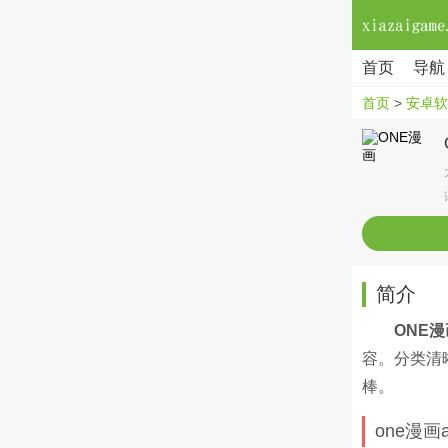
首页
导航
首页
>
安卓软
简介
ONE漫
容。分类清
棒。
one漫画