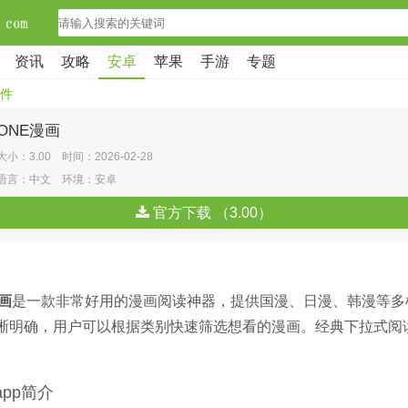
资讯
攻略
安卓
苹果
手游
专题
件
ONE漫画
大小：3.00 时间：2026-02-28
语言：中文 环境：安卓
官方下载 （3.00）
画
是一款非常好用的漫画阅读神器，提供国漫、日漫、韩漫等多
晰明确，用户可以根据类别快速筛选想看的漫画。经典下拉式阅
app简介