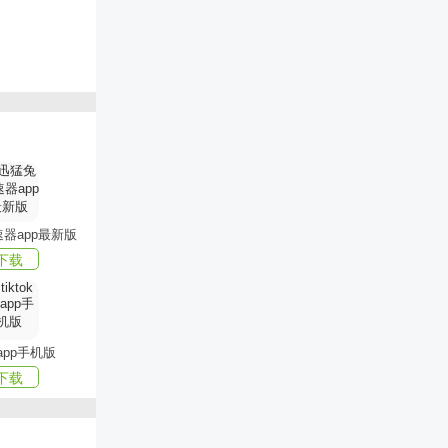
器app最新版
下载
k app手机版
下载