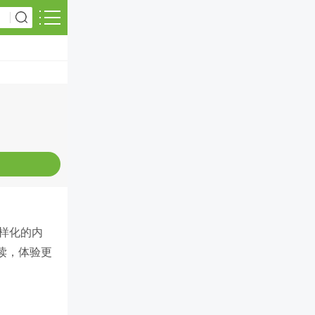
样化的内
读，体验更