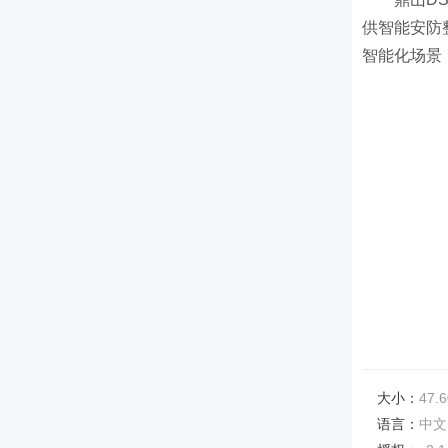
供智能安防
智能化场景
大小：
47.6
语言：
中文