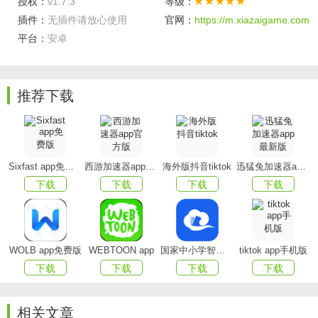
授权：
v1.7.3
等级：
应用简介：
插件：
无插件请放心使用
官网：
https://m.xiazaigame.com
本应用专为农户解决葡萄病虫害问题,提供了在线检测,在
平台：
安卓
线咨询,相关文章,相关案例,病虫害选择上报,个人中心等功能.
相关技术人员,有丰富的经验,尽可能的解答病虫害问题，帮助
推荐下载
各位皮套农户们提供专业的葡萄养殖技术教学，大量专家，
线上一键即可学习知识或者为自己的葡萄进行看诊，不仅仅
有专家，还有大量农户在此处交流经验，跨越距离限制，达
到快速学习减少损失，为葡萄养殖提供充分健康环境。
Sixfast app免费版
西游加速器app官方版
海外版抖音tiktok
迅猛兔加速器app最新版
下载
下载
下载
下载
软件功能
1、点击选择病害，立即就能看到该类型病害方面的知
识；
WOLB app免费版
WEBTOON app
国家中小学智慧教育平台app(智慧中小学)
tiktok app手机版
2、集合的农作物知识丰富，自由选择您感兴趣的作物即
下载
下载
下载
下载
可；
相关文章
3、随时发现农作物有异常情况，快速就能查询解决的办