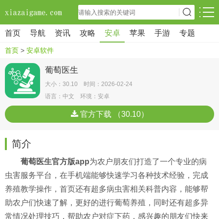
首页
导航
资讯
攻略
安卓
苹果
手游
专题
首页
>
安卓软件
葡萄医生
大小：30.10 时间：2026-02-24
语言：中文 环境：安卓
官方下载 （30.10）
简介
葡萄医生官方版app
为农户朋友们打造了一个专业的病
虫害服务平台，在手机端能够快速学习各种技术经验，完成
养殖教学操作，首页还有超多病虫害相关科普内容，能够帮
助农户们快速了解，更好的进行葡萄养殖，同时还有超多异
常情况处理技巧，帮助农户对症下药，感兴趣的朋友们快来