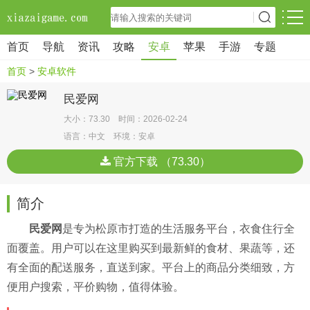
首页
导航
资讯
攻略
安卓
苹果
手游
专题
首页
>
安卓软件
民爱网
大小：73.30 时间：2026-02-24
语言：中文 环境：安卓
官方下载 （73.30）
简介
民爱网
是专为松原市打造的生活服务平台，衣食住行全
面覆盖。用户可以在这里购买到最新鲜的食材、果蔬等，还
有全面的配送服务，直送到家。平台上的商品分类细致，方
便用户搜索，平价购物，值得体验。