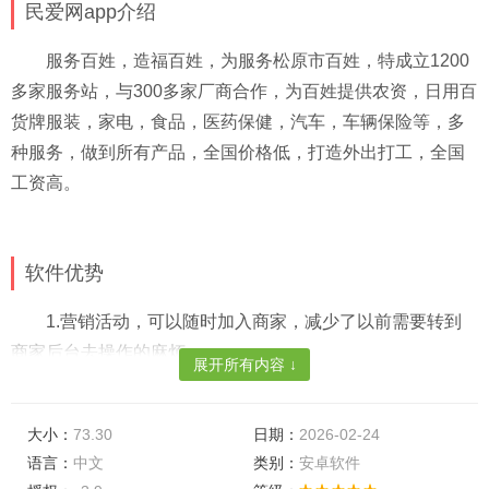
民爱网app介绍
服务百姓，造福百姓，为服务松原市百姓，特成立1200
多家服务站，与300多家厂商合作，为百姓提供农资，日用百
货牌服装，家电，食品，医药保健，汽车，车辆保险等，多
种服务，做到所有产品，全国价格低，打造外出打工，全国
工资高。
软件优势
1.营销活动，可以随时加入商家，减少了以前需要转到
商家后台去操作的麻烦
展开所有内容 ↓
2.消息中，新增了商铺所在位置不准的信息，可以直接
审核更新商家位置
大小：
73.30
日期：
2026-02-24
语言：
中文
类别：
安卓软件
3.商家后台，创建商品分类时，支持多种分类