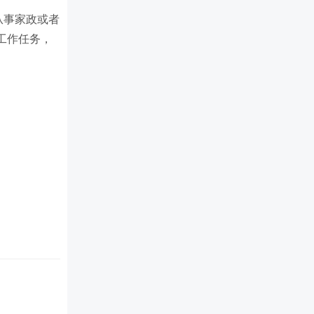
从事家政或者
工作任务，