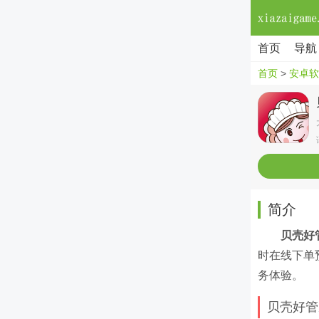
首页
导航
首页
>
安卓软
简介
贝壳好
时在线下单
务体验。
贝壳好管