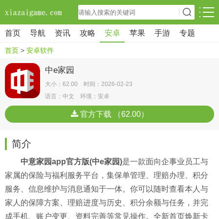
首页
导航
资讯
攻略
安卓
苹果
手游
专题
首页
>
安卓软件
中e家园
大小：62.00 时间：2026-02-23
语言：中文 环境：安卓
官方下载 （62.00）
简介
中意家园app官方版(中e家园)
是一款面向企事业员工与
家属的保险与福利服务平台，集保单管理、理赔办理、积分
服务、信息维护与消息通知于一体。你可以随时查看本人与
家人的保障方案、理赔进度与历史、积分余额与任务，并完
成手机、账户变更、资料完善等常见操作。全新首页焕新卡