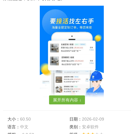
展开所有内容 ↓
大小：
60.50
日期：
2026-02-09
语言：
中文
类别：
安卓软件
app介绍：