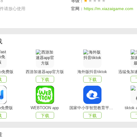
.8
等级：
件请放心使用
官网：
https://m.xiazaigame.com
载
app免费版
西游加速器app官方版
海外版抖音tiktok
迅猛兔加速
载
下载
下载
色
动报，充电更安心
pp免费版
WEBTOON app
国家中小学智慧教育平台app(智慧中小学)
tikto
载
下载
下载
约充电，随约随使用
提醒，再无过充担忧
章