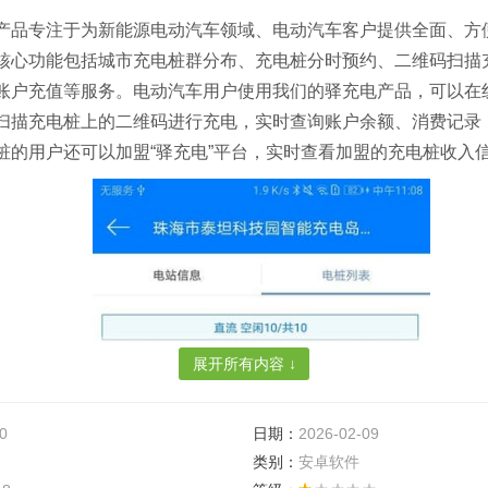
产品专注于为新能源电动汽车领域、电动汽车客户提供全面、方
核心功能包括城市充电桩群分布、充电桩分时预约、二维码扫描
账户充值等服务。电动汽车用户使用我们的驿充电产品，可以在
扫描充电桩上的二维码进行充电，实时查询账户余额、消费记录
桩的用户还可以加盟“驿充电”平台，实时查看加盟的充电桩收入
展开所有内容 ↓
0
日期：
2026-02-09
类别：
安卓软件