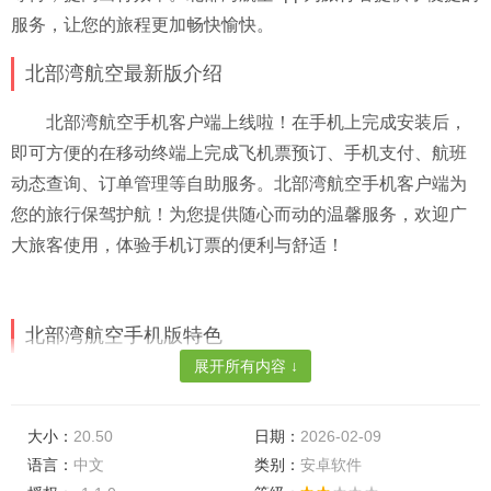
服务，让您的旅程更加畅快愉快。
北部湾航空最新版介绍
北部湾航空手机客户端上线啦！在手机上完成安装后，
即可方便的在移动终端上完成飞机票预订、手机支付、航班
动态查询、订单管理等自助服务。北部湾航空手机客户端为
您的旅行保驾护航！为您提供随心而动的温馨服务，欢迎广
大旅客使用，体验手机订票的便利与舒适！
北部湾航空手机版特色
展开所有内容 ↓
特价机票，
通过软件可以享受到特价的机票，轻松的购
买到直飞城市的特价机票了。
大小：
20.50
日期：
2026-02-09
提现选购，
飞机上的增值服务都可以提前进行选购，到
语言：
中文
类别：
安卓软件
了机场即可享受到服务了哦。