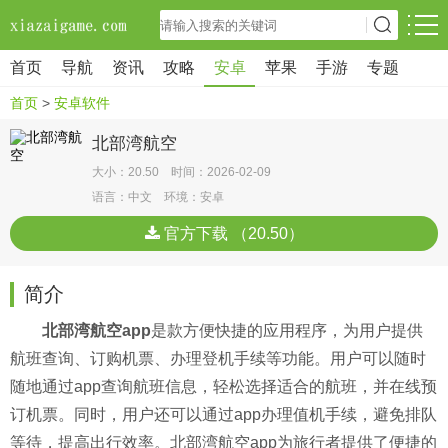
首页
导航
资讯
攻略
安卓
苹果
手游
专题
首页
>
安卓软件
北部湾航空
大小：20.50 时间：2026-02-09
语言：中文 环境：安卓
官方下载 （20.50）
简介
北部湾航空app
是款方便快捷的应用程序，为用户提供
航班查询、订购机票、办理登机手续等功能。用户可以随时
随地通过app查询航班信息，轻松选择适合的航班，并在线预
订机票。同时，用户还可以通过app办理值机手续，避免排队
等待，提高出行效率。北部湾航空app为旅行者提供了便捷的