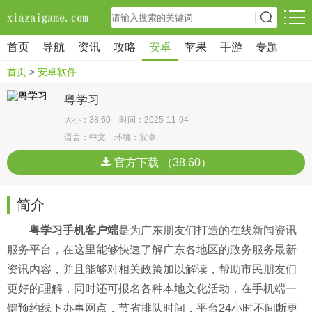
首页
导航
资讯
攻略
安卓
苹果
手游
专题
首页
>
安卓软件
粤学习
大小：38.60 时间：2025-11-04
语言：中文 环境：安卓
官方下载 （38.60）
简介
粤学习手机客户端
是为广东朋友们打造的在线新闻资讯
服务平台，在这里能够快速了解广东各地区的政务服务最新
资讯内容，并且能够对相关政策加以解读，帮助市民朋友们
更好的理解，同时还可报名各种本地文化活动，在手机端一
键预约线下办事网点，节省排队时间，平台24小时不间断更