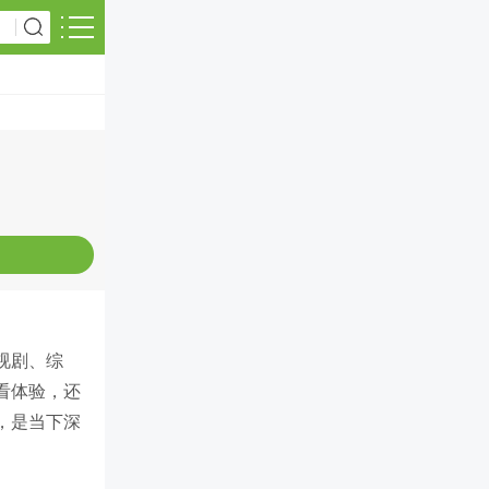
视剧、综
看体验，还
，是当下深