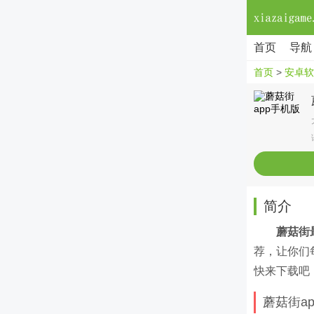
首页
导航
首页
>
安卓软
简介
蘑菇街
荐，让你们
快来下载吧
蘑菇街a