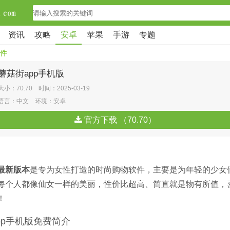
资讯
攻略
安卓
苹果
手游
专题
件
蘑菇街app手机版
大小：70.70 时间：2025-03-19
语言：中文 环境：安卓
官方下载 （70.70）
最新版本
是专为女性打造的时尚购物软件，主要是为年轻的少女
每个人都像仙女一样的美丽，性价比超高、简直就是物有所值，
！
pp手机版免费简介