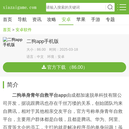
首页
导航
资讯
攻略
安卓
苹果
手游
专题
首页
>
安卓软件
二狗app手机版
大小：86.00 时间：2025-03-18
语言：中文 环境：安卓
官方下载 （86.00）
简介
二狗单身青年自救平台app
由成都加速脱单科技有限公
司开发，据说跟腾讯也存在千丝万缕的关系，创始团队均来
自腾讯，相对于其他相亲交友平台，官方号称单身青年自救
平台，主要用户群体都是白领，且都是腾讯、华为、阿里、
百度等大企的员工，主打的就是解决程序员的单身问题！虽