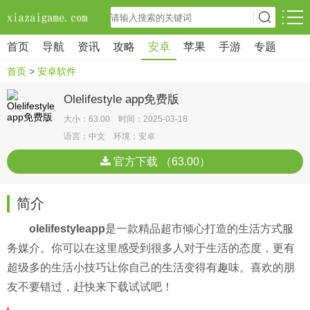
首页
导航
资讯
攻略
安卓
苹果
手游
专题
首页
>
安卓软件
Olelifestyle app免费版
大小：63.00 时间：2025-03-18
语言：中文 环境：安卓
官方下载 （63.00）
简介
olelifestyleapp
是一款精品超市倾心打造的生活方式服
务媒介。你可以在这里感受到很多人对于生活的态度，更有
超级多的生活小技巧让你自己的生活变得有趣味。喜欢的朋
友不要错过，赶快来下载试试吧！