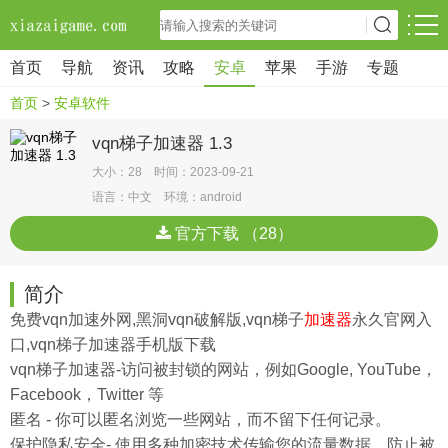
首页
导航
资讯
攻略
安卓
苹果
手游
专题
首页
>
安卓软件
vqn梯子加速器 1.3
大小：28 时间：2023-09-21
语言：中文 环境：android
官方下载 （28）
简介
免费vqn加速外网,黑洞vqn破解版,vqn梯子
加速器
永久官网入
口,vqn梯子加速器手机版下载
vqn梯子加速器-访问被封锁的网站，例如Google, YouTube，
Facebook，Twitter 等
匿名 - 你可以匿名浏览一些网站，而不留下任何记录。
保护隐私安全- 使用多种加密技术传输您的流量数据，防止被