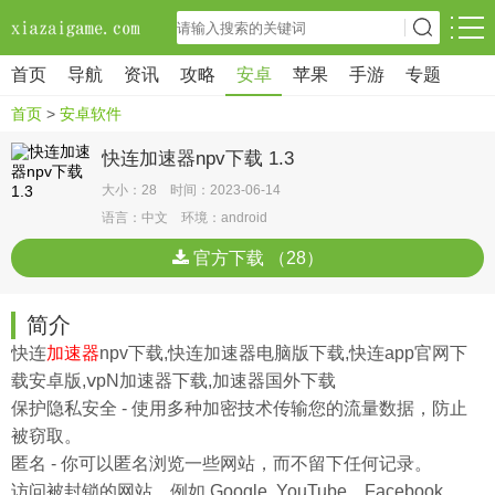
首页
导航
资讯
攻略
安卓
苹果
手游
专题
首页
>
安卓软件
快连加速器npv下载 1.3
大小：28 时间：2023-06-14
语言：中文 环境：android
官方下载 （28）
简介
快连
加速器
npv下载,快连加速器电脑版下载,快连app官网下
载安卓版,ⅴpN加速器下载,加速器国外下载
保护隐私安全 - 使用多种加密技术传输您的流量数据，防止
被窃取。
匿名 - 你可以匿名浏览一些网站，而不留下任何记录。
访问被封锁的网站，例如 Google, YouTube，Facebook，