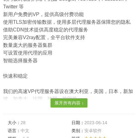
Twitter 等
新用户免费的VP，提供高级付费功能
使用TLS加密传输数据，使用多层代理服务器保障您的隐私
借助CDN技术提供高度稳定的代理服务
完美兼容V2ray配置，全平台软件支持
数量庞大的服务器集群
可设置使用代理的应用
智能选择服务器
快速和稳定
我们的高速VP代理服务器设在澳大利亚，美国，日本，新加
坡，加拿大，法国，德国，英国等。
展开所有内容 ↓
我们会自动帮您找到最快，最稳定的代理服务器。
安全
大小：
28
日期：
2023-06-14
语言：
中文
类别：
安卓软件
保护您的隐私，隐藏真实IP地址，不保存任何日志，使用加