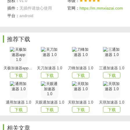
授权：
v1.0
等级：
密技术传输您的流量，让您实现真正的匿名访问。
插件：
无插件请放心使用
官网：
https://m.mmxiazai.com
平台：
android
推荐下载
天极加速器app 1.0
天刀加速器 1.0
刀锋加速器 1.0
三通加速器 1.0
下载
下载
下载
下载
通用加速器 1.0
天眼通加速器 1.0
天联加速器 1.0
天琪加速器 1.0
下载
下载
下载
下载
相关文章