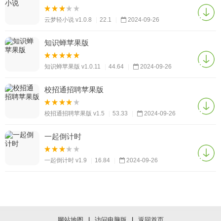
云梦轻小说 v1.0.8
|
22.1
|
2024-09-26
知识蝉苹果版
知识蝉苹果版 v1.0.11
|
44.64
|
2024-09-26
校招通招聘苹果版
校招通招聘苹果版 v1.5
|
53.33
|
2024-09-26
一起倒计时
一起倒计时 v1.9
|
16.84
|
2024-09-26
网站地图
|
访问电脑版
|
返回首页