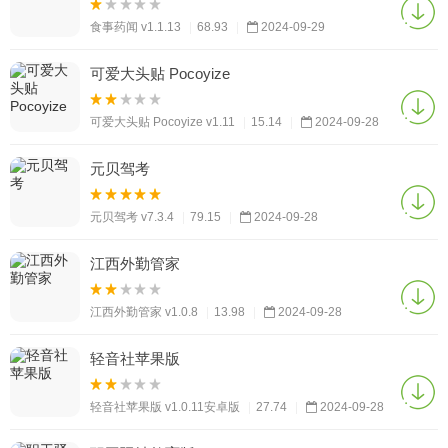
食事药闻 v1.1.13
|
68.93
|
2024-09-29
可爱大头贴 Pocoyize
可爱大头贴 Pocoyize v1.11
|
15.14
|
2024-09-28
元贝驾考
元贝驾考 v7.3.4
|
79.15
|
2024-09-28
江西外勤管家
江西外勤管家 v1.0.8
|
13.98
|
2024-09-28
轻音社苹果版
轻音社苹果版 v1.0.11安卓版
|
27.74
|
2024-09-28