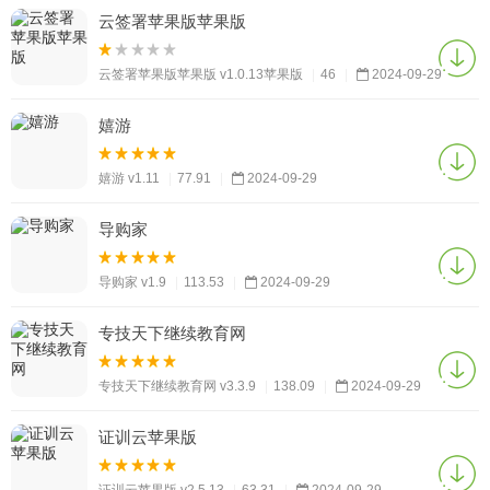
云签署苹果版苹果版
云签署苹果版苹果版 v1.0.13苹果版
|
46
|
2024-09-29
嬉游
嬉游 v1.11
|
77.91
|
2024-09-29
导购家
导购家 v1.9
|
113.53
|
2024-09-29
专技天下继续教育网
专技天下继续教育网 v3.3.9
|
138.09
|
2024-09-29
证训云苹果版