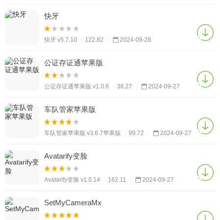
快牙
快牙 v5.7.10
|
122.82
|
2024-09-28
公证存证通苹果版
公证存证通苹果版 v1.0.6
|
38.27
|
2024-09-27
车队管家苹果版
车队管家苹果版 v3.6.7苹果版
|
99.72
|
2024-09-27
Avatarify变脸
Avatarify变脸 v1.0.14
|
162.11
|
2024-09-27
SetMyCameraMx