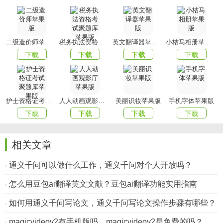
二级造价师苹果版
税务执法资格考试聚题库苹果版
英文翻译器苹果版
小桔马相册苹果版
下载
下载
下载
下载
护士资格证考试聚题库苹果版
人人动画观影厅苹果版
美丽识妆苹果版
手机字体苹果版
下载
下载
下载
下载
相关文章
通义千问可以做什么工作，通义千问对个人开放吗？
怎么用豆包ai翻译英文文献？豆包ai翻译功能实用指南
如何用通义千问写论文，通义千问写论文操作步骤有哪些？
magicvideov2有手机版吗，magicvideov2是免费的吗？