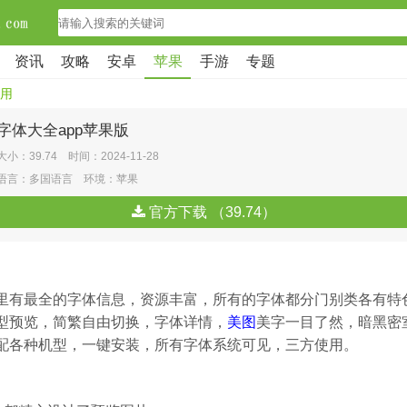
资讯
攻略
安卓
苹果
手游
专题
用
字体大全app苹果版
大小：39.74 时间：2024-11-28
语言：多国语言 环境：苹果
官方下载 （39.74）
里有最全的字体信息，资源丰富，所有的字体都分门别类各有特
型预览，简繁自由切换，字体详情，
美图
美字一目了然，暗黑密
配各种机型，一键安装，所有字体系统可见，三方使用。