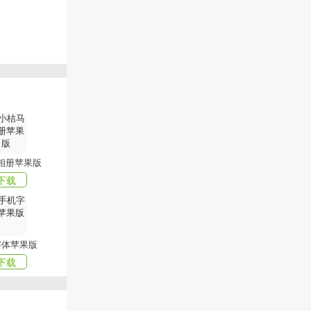
喜欢的。
器
PP就来
相册苹果版
下载
字体苹果版
下载