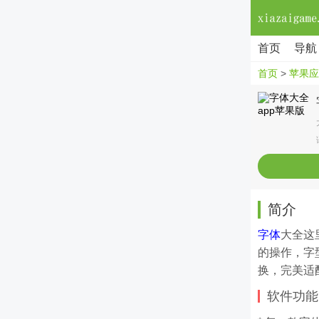
首页
导航
首页
>
苹果应
简介
字体
大全这
的操作，字
换，完美适
软件功能