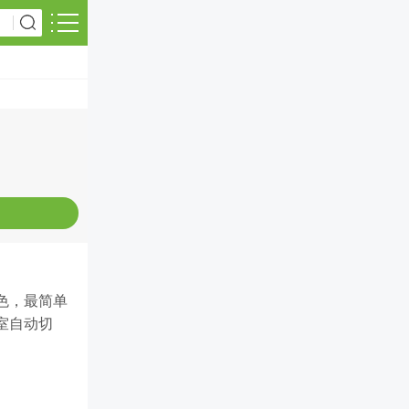
色，最简单
室自动切