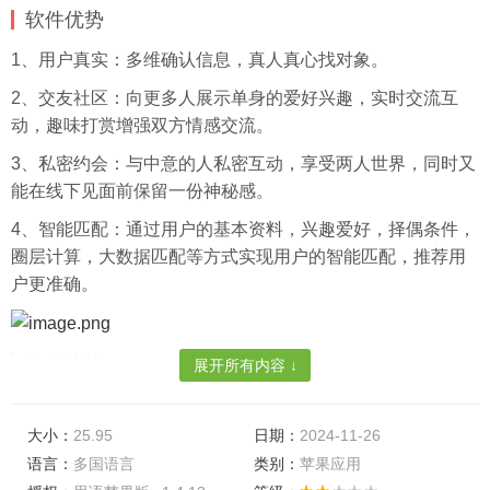
软件优势
1、用户真实：多维确认信息，真人真心找对象。
2、交友社区：向更多人展示单身的爱好兴趣，实时交流互
动，趣味打赏增强双方情感交流。
3、私密约会：与中意的人私密互动，享受两人世界，同时又
能在线下见面前保留一份神秘感。
4、智能匹配：通过用户的基本资料，兴趣爱好，择偶条件，
圈层计算，大数据匹配等方式实现用户的智能匹配，推荐用
户更准确。
软件功能
展开所有内容 ↓
1、聊天记录，你可以随时的对自己的聊天记录进行存储，同
时，也可以清空自己的聊天记录。
大小：
25.95
日期：
2024-11-26
语言：
多国语言
类别：
苹果应用
2、动态分享，会有专门的朋友圈功能，你可以分享信息，还