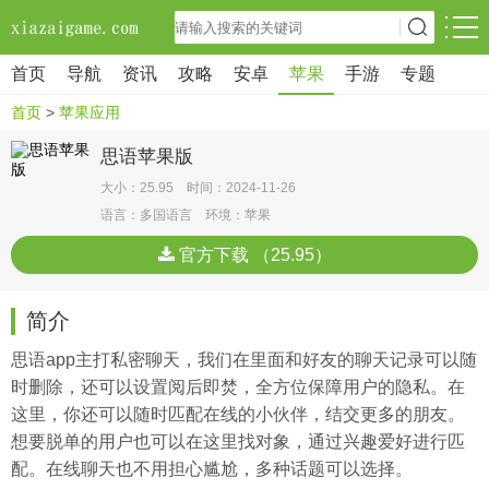
首页
导航
资讯
攻略
安卓
苹果
手游
专题
首页
>
苹果应用
思语苹果版
大小：25.95 时间：2024-11-26
语言：多国语言 环境：苹果
官方下载 （25.95）
简介
思语app主打私密聊天，我们在里面和好友的聊天记录可以随
时删除，还可以设置阅后即焚，全方位保障用户的隐私。在
这里，你还可以随时匹配在线的小伙伴，结交更多的朋友。
想要脱单的用户也可以在这里找对象，通过兴趣爱好进行匹
配。在线聊天也不用担心尴尬，多种话题可以选择。