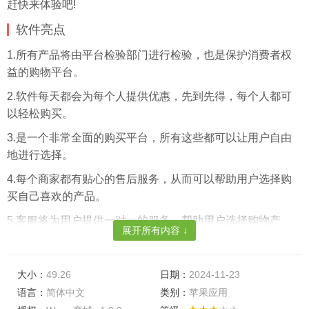
赶快来体验吧!
软件亮点
1.所有产品将由平台检验部门进行检验，也是保护消费者权
益的购物平台。
2.软件每天都会为每个人提供优惠，先到先得，每个人都可
以轻松购买。
3.是一个非常全面的购买平台，所有这些都可以让用户自由
地进行选择。
4.每个商家都有贴心的售后服务，从而可以帮助用户选择购
买自己喜欢的产品。
5.客服将为用户提供一对一的服务，帮助用户选择购物产
展开所有内容 ↓
品，获得满意的购物体验。
6.物流提示将在后台提供，每个步骤都是不会遗漏的，并将
大小：
49.26
日期：
2024-11-23
在后台显示并提供给所有人。
语言：
简体中文
类别：
苹果应用