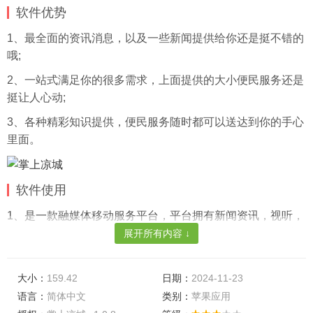
软件优势
1、最全面的资讯消息，以及一些新闻提供给你还是挺不错的
哦;
2、一站式满足你的很多需求，上面提供的大小便民服务还是
挺让人心动;
3、各种精彩知识提供，便民服务随时都可以送达到你的手心
里面。
软件使用
1、是一款融媒体移动服务平台，平台拥有新闻资讯，视听，
新时代，服务等等板块内容，可以帮助更好的引导及服务凉
展开所有内容 ↓
城;
2、为本地市民提供广播电视节目、各种与百姓生活相关的服
大小：
159.42
日期：
2024-11-23
务实用信息和便民服务。
语言：
简体中文
类别：
苹果应用