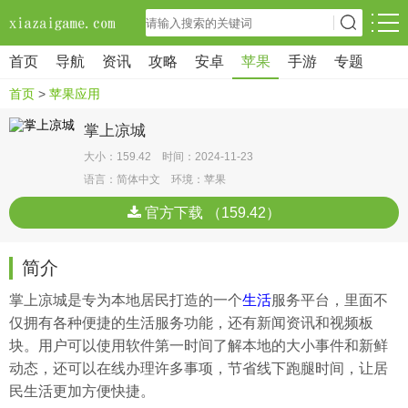
首页
导航
资讯
攻略
安卓
苹果
手游
专题
首页
>
苹果应用
掌上凉城
大小：159.42 时间：2024-11-23
语言：简体中文 环境：苹果
官方下载 （159.42）
简介
掌上凉城是专为本地居民打造的一个
生活
服务平台，里面不
仅拥有各种便捷的生活服务功能，还有新闻资讯和视频板
块。用户可以使用软件第一时间了解本地的大小事件和新鲜
动态，还可以在线办理许多事项，节省线下跑腿时间，让居
民生活更加方便快捷。