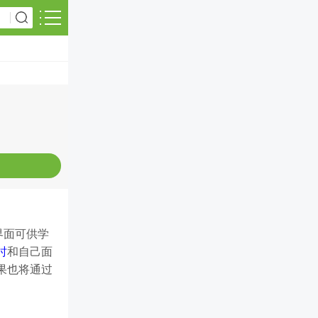
界面可供学
时
和自己面
果也将通过