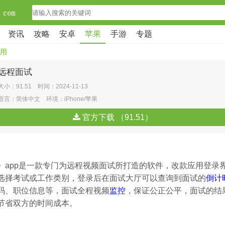
资讯
攻略
安卓
苹果
手游
专题
用
远程面试
大小：91.51 时间：2024-11-13
语言：简体中文 环境：iPhone/苹果
官方下载 （91.51）
》app是一款专门为远程视频面试所打造的软件，改款应用登录
选择考试或工作类别，登录后在面试大厅可以查询到面试的
倒计
码、职位信息等，面试全程视频
监控
，保证公正公平，面试的结
节省双方的时间成本。