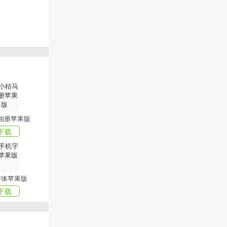
平台可进行远
通过我司设备
相册苹果版
下载
字体苹果版
下载