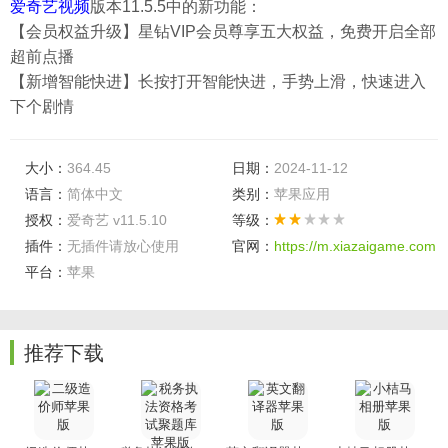
爱奇艺视频
版本11.5.5中的新功能：
【会员权益升级】星钻VIP会员尊享五大权益，免费开启全部
超前点播
【新增智能快进】长按打开智能快进，手势上滑，快速进入
下个剧情
大小：
364.45
日期：
2024-11-12
语言：
简体中文
类别：
苹果应用
授权：
爱奇艺 v11.5.10
等级：
插件：
无插件请放心使用
官网：
https://m.xiazaigame.com
平台：
苹果
推荐下载