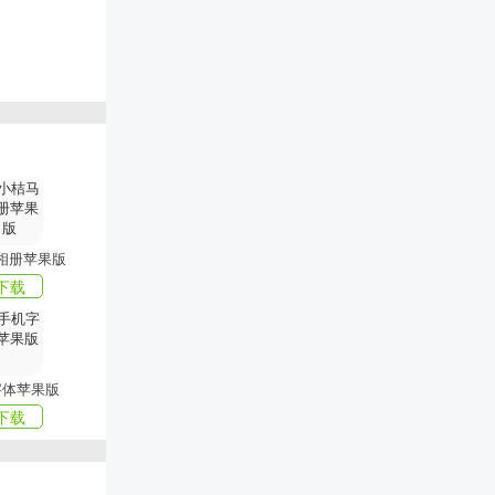
、有趣的精选
的，这里都
相册苹果版
下载
苹果APP尽
字体苹果版
下载