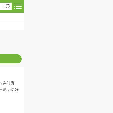
的实时资
评论，给好