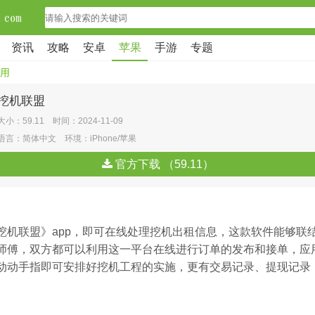
资讯
攻略
安卓
苹果
手游
专题
用
挖机联盟
大小：59.11 时间：2024-11-09
语言：简体中文 环境：iPhone/苹果
官方下载 （59.11）
挖机联盟》app，即可在线处理挖机出租信息，这款软件能够联
师傅，双方都可以利用这一平台在线进行订单的发布和接单，应
动动手指即可安排好挖机工程的实施，更有交易记录、提现记录
。