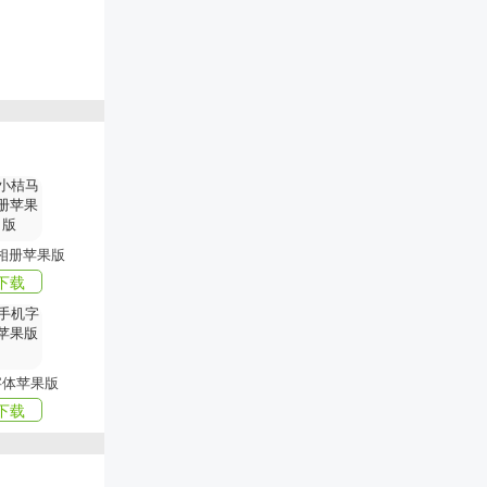
带来最好玩的
相册苹果版
下载
字体苹果版
下载