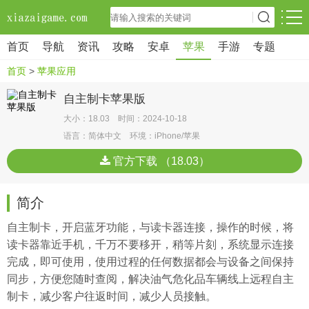
首页
导航
资讯
攻略
安卓
苹果
手游
专题
首页
>
苹果应用
自主制卡苹果版
大小：18.03 时间：2024-10-18
语言：简体中文 环境：iPhone/苹果
官方下载 （18.03）
简介
自主制卡，开启蓝牙功能，与读卡器连接，操作的时候，将
读卡器靠近手机，千万不要移开，稍等片刻，系统显示连接
完成，即可使用，使用过程的任何数据都会与设备之间保持
同步，方便您随时查阅，解决油气危化品车辆线上远程自主
制卡，减少客户往返时间，减少人员接触。