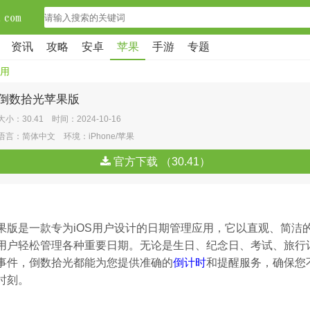
资讯
攻略
安卓
苹果
手游
专题
用
倒数拾光苹果版
大小：30.41 时间：2024-10-16
语言：简体中文 环境：iPhone/苹果
官方下载 （30.41）
果版是一款专为iOS用户设计的日期管理应用，它以直观、简洁
用户轻松管理各种重要日期。无论是生日、纪念日、考试、旅行
事件，倒数拾光都能为您提供准确的
倒计时
和提醒服务，确保您
时刻。