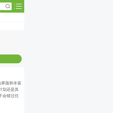
的界面和丰富
计划还是其
不会错过任