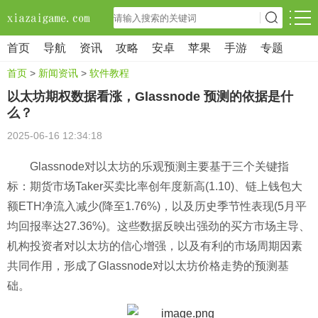
首页
导航
资讯
攻略
安卓
苹果
手游
专题
首页
>
新闻资讯
>
软件教程
以太坊期权数据看涨，Glassnode 预测的依据是什
么？
2025-06-16 12:34:18
Glassnode对以太坊的乐观预测主要基于三个关键指
标：期货市场Taker买卖比率创年度新高(1.10)、链上钱包大
额ETH净流入减少(降至1.76%)，以及历史季节性表现(5月平
均回报率达27.36%)。这些数据反映出强劲的买方市场主导、
机构投资者对以太坊的信心增强，以及有利的市场周期因素
共同作用，形成了Glassnode对以太坊价格走势的预测基
础。