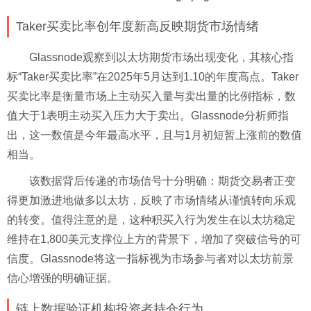
Taker买卖比率创年度新高反映期货市场情绪
Glassnode观察到以太坊期货市场出现变化，其核心指
标“Taker买卖比率”在2025年5月达到1.10的年度高点。Taker
买卖比率是衡量市场上主动买入量与卖出量的比例指标，数
值大于1表明主动买入压力大于卖出。Glassnode分析师指
出，这一数值是今年最高水平，且与1月初短暂上涨前的数值
相当。
该数据背后传递的市场信号十分明确：期货交易者正变
得更加激进地做多以太坊，反映了市场情绪从谨慎转向乐观
的转变。值得注意的是，这种积买入行为发生在以太坊稳定
维持在1,800美元支撑位上方的背景下，增加了突破信号的可
信度。Glassnode将这一指标视为市场参与者对以太坊前景
信心增强的明确证据。
链上数据验证机构投资者持仓行为