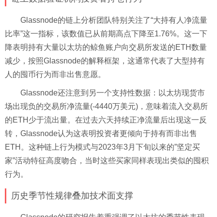
Glassnode的链上分析团队特别关注了“大持有人净流量
比率”这一指标，该数值已从前期高点下降至1.76%。这一下
降表明持有大量以太坊的鲸鱼账户向交易所发送的ETH数量
减少，按照Glassnode的解释框架，这通常代表了大型持有
人的囤币行为而非出售意愿。
Glassnode还注意到另一个支持性数据：以太坊现货市
场出现负的交易所净流量(-4440万美元)，意味着流入交易所
的ETH少于流出量。在过去六天持续正净流量后出现这一反
转，Glassnode认为这表明投资者更倾向于持有而非出售
ETH。这种链上行为模式与2023年3月下旬以来的”坚定买
家”活动特征高度吻合，当时这些买家同样表现出类似的囤积
行为。
历史季节性规律叠加技术面支撑