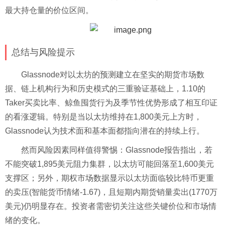
最大持仓量的价位区间。
总结与风险提示
Glassnode对以太坊的预测建立在坚实的期货市场数
据、链上机构行为和历史模式的三重验证基础上，1.10的
Taker买卖比率、鲸鱼囤货行为及季节性优势形成了相互印证
的看涨逻辑。特别是当以太坊维持在1,800美元上方时，
Glassnode认为技术面和基本面都指向潜在的持续上行。
然而风险因素同样值得警惕：Glassnode报告指出，若
不能突破1,895美元阻力集群，以太坊可能回落至1,600美元
支撑区；另外，期权市场数据显示以太坊面临较比特币更重
的卖压(智能货币情绪-1.67)，且短期内期货销量卖出(1770万
美元)仍明显存在。投资者需密切关注这些关键价位和市场情
绪的变化。