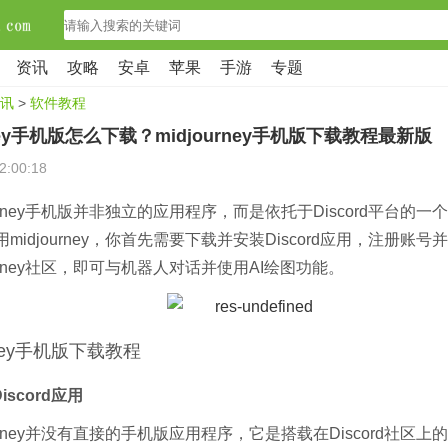
资讯
攻略
安卓
苹果
手游
专题
讯
>
软件教程
rney手机版怎么下载？midjourney手机版下载教程最新版
2:00:18
ourney手机版并非独立的应用程序，而是依托于Discord平台的
midjourney，你首先需要下载并安装Discord应用，注册账
ourney社区，即可与机器人对话并使用AI绘图功能。
urney手机版下载教程
iscord应用
ourney并没有直接的手机版应用程序，它是搭载在Discord社区