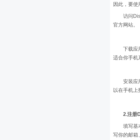
因此，要使用m
访问Di
官方网站。
下载应
适合你手机
安装应
以在手机上打
2.注册D
填写基
写你的邮箱