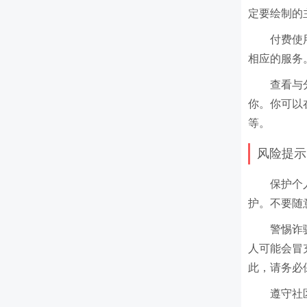
定要绘制的
付费使用
相应的服务。
查看与
你。你可以
等。
风险提示
保护个人
护。不要随
警惕诈
人可能会冒充
此，请务必
遵守社