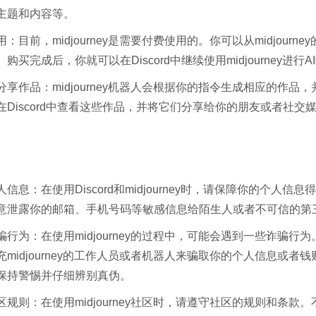
主题和内容等。
：目前，midjourney是需要付费使用的。你可以从midjourne
购买完成后，你就可以在Discord中继续使用midjourney进行A
分享作品：midjourney机器人会根据你的指令生成相应的作品
在Discord中查看这些作品，并将它们分享给你的朋友或者社交
信息：在使用Discord和midjourney时，请保障你的个人信息
意泄露你的邮箱、手机号码等敏感信息给陌生人或者不可信的第
骗行为：在使用midjourney的过程中，可能会遇到一些诈骗行
midjourney的工作人员或者机器人来骗取你的个人信息或者
保持警惕并仔细辨别真伪。
区规则：在使用midjourney社区时，请遵守社区的规则和条款