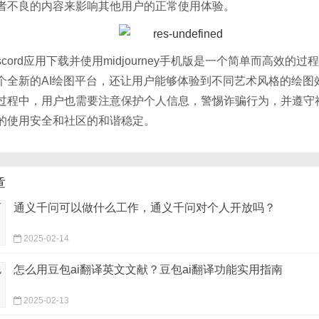
者不良的内容来影响其他用户的正常使用体验。
scord应用下载并使用midjourney手机版是一个简单而高效的
个全新的AI绘图平台，还让用户能够体验到不同艺术风格的绘图
过程中，用户也需要注意保护个人信息，警惕诈骗行为，并遵守
的使用安全和社区的和谐稳定。
章
通义千问可以做什么工作，通义千问对个人开放吗？
2025-02-14
怎么用豆包ai翻译英文文献？豆包ai翻译功能实用指南
2025-02-13