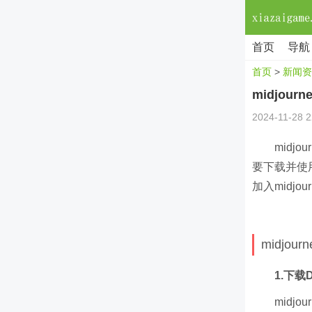
首页
导航
首页
>
新闻资
midjou
2024-11-28 2
midj
要下载并使用
加入midj
midjo
1.下载D
midj