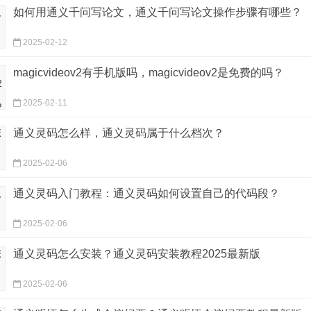
如何用通义千问写论文，通义千问写论文操作步骤有哪些？
2025-02-12
magicvideov2有手机版吗，magicvideov2是免费的吗？
2025-02-11
通义灵码怎么样，通义灵码属于什么档次？
2025-02-06
通义灵码入门教程：通义灵码如何设置自己的代码段？
2025-02-06
通义灵码怎么安装？通义灵码安装教程2025最新版
2025-02-06