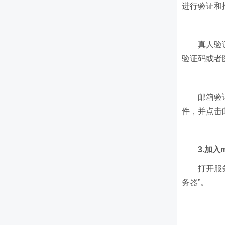
进行验证和
真人验
验证码或者
邮箱验
件，并点击
3.加入m
打开服
务器”。