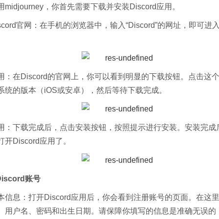
idjourney，你首先需要下载并安装Discord应用。
scord官网：在手机的浏览器中，输入“Discord”的网址，即可进入D
用：在Discord的官网上，你可以看到明显的下载按钮。点击这
系统的版本（iOS或安卓），然后等待下载完成。
用：下载完成后，点击安装按钮，按照提示进行安装。安装完成
开Discord应用了。
iscord账号
本信息：打开Discord应用后，你会看到注册账号的页面。在这
、用户名、密码和出生日期。请保障你填写的信息是准确无误的