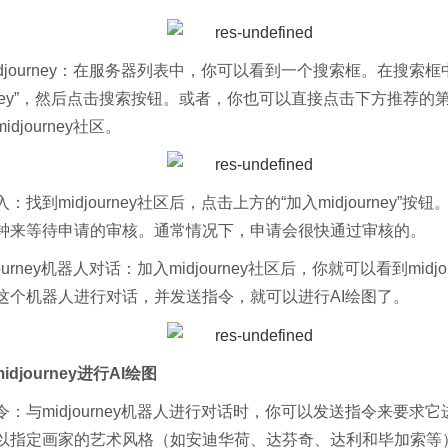
idjourney：在服务器列表中，你可以看到一个搜索框。在搜索框
ourney”，然后点击搜索按钮。或者，你也可以直接点击下方推荐
djourney社区。
：找到midjourney社区后，点击上方的“加入midjourney”按
钟来等待申请的审核。通常情况下，申请会很快通过审核的。
journey机器人对话：加入midjourney社区后，你就可以看到midjo
这个机器人进行对话，并发送指令，就可以进行AI绘图了。
idjourney进行AI绘图
令：与midjourney机器人进行对话时，你可以发送指令来要求
以指定画家的艺术风格（如安迪华荷、达芬奇、达利和毕加索等