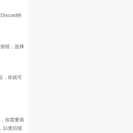
iscord的
个按钮，选择
后，你就可
里，你需要填
，以便后续