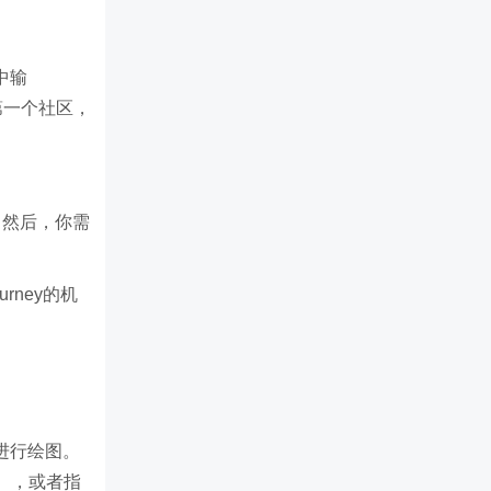
中输
的第一个社区，
钮。然后，你需
urney的机
它进行绘图。
），或者指