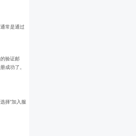
这通常是通过
送的验证邮
注册成功了。
选择“加入服