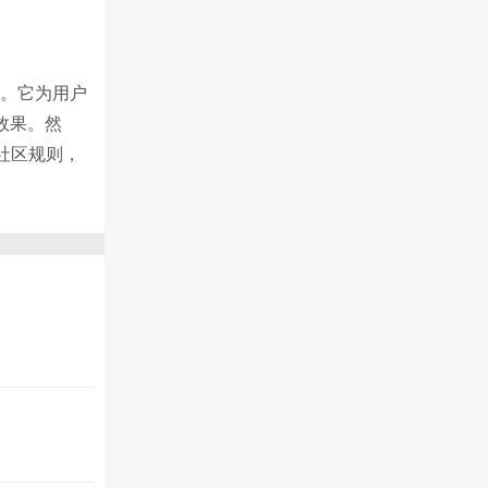
过程。它为用户
效果。然
社区规则，