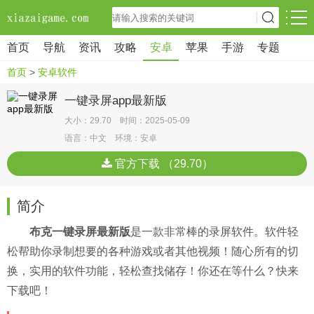
首页
导航
资讯
攻略
安卓
苹果
手游
专题
首页
>
安卓软件
一键录屏app最新版
大小：29.70 时间：2025-05-09
语言：中文 环境：安卓
官方下载 （29.70）
简介
布克一键录屏最新版
是一款非常棒的录屏软件。软件轻
松帮助你录制想要的各种游戏或者其他视频！随心所有的切
换，实用的软件功能，轻松查找储存！你还在等什么？快来
下载吧！