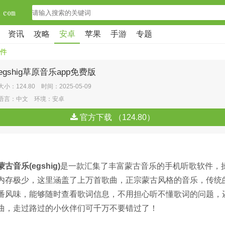
资讯
攻略
安卓
苹果
手游
专题
件
egshig草原音乐app免费版
大小：124.80 时间：2025-05-09
语言：中文 环境：安卓
官方下载 （124.80）
古音乐(egshig)
是一款汇集了丰富蒙古音乐的手机听歌软件，
内存极少，这里涵盖了上万首歌曲，正宗蒙古风格的音乐，传统
番风味，能够随时查看歌词信息，不用担心听不懂歌词的问题，
曲，走过路过的小伙伴们可千万不要错过了！