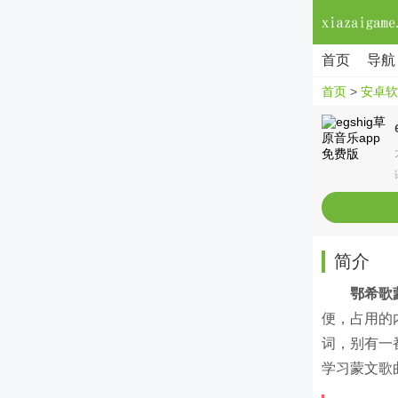
首页
导航
首页
>
安卓软
简介
鄂希歌蒙
便，占用的
词，别有一
学习蒙文歌