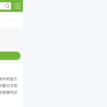
操作简捷方
的蒙古文歌
还能够同步