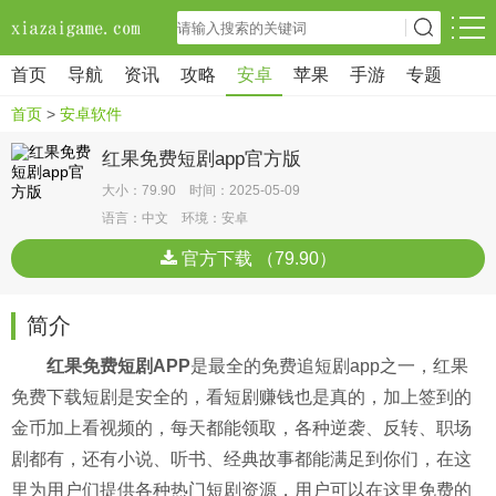
首页
导航
资讯
攻略
安卓
苹果
手游
专题
首页
>
安卓软件
红果免费短剧app官方版
大小：79.90 时间：2025-05-09
语言：中文 环境：安卓
官方下载 （79.90）
简介
红果免费短剧APP
是最全的免费追短剧app之一，红果
免费下载短剧是安全的，看短剧赚钱也是真的，加上签到的
金币加上看视频的，每天都能领取，各种逆袭、反转、职场
剧都有，还有小说、听书、经典故事都能满足到你们，在这
里为用户们提供各种热门短剧资源，用户可以在这里免费的