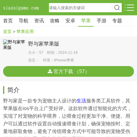
首页
导航
资讯
攻略
安卓
苹果
手游
专题
首页
>
苹果应用
野与家苹果版
大小：57 时间：2024-11-19
语言： 环境：iPhone/苹果
官方下载 （57）
简介
野与家是一款专为宠物主人设计的
生活
服务类工具软件，其
苹果版在ios平台上广受好评。这款软件通过智能化的方式，
实现了对宠物的科学喂养，让喂食过程更加干净、便捷。用
户可以通过软件设置自动慢速喂食计划，确保宠物按时、定
量地获取食物，避免了传统喂食方式中可能导致的宠物受伤