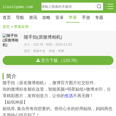
首页
导航
资讯
攻略
安卓
苹果
手游
专题
首页
>
苹果应用
随手拍(原微博相机)
大小：133.78 时间：2024-11-02
语言：简体中文 环境：苹果
官方下载 （133.78）
简介
随手拍（原名微博相机），微博官方图片社交软件。
你的微博好友都在这里，智能美颜+明星贴纸+微博水印，分
享精彩图片，发挥创造力，让你的
生活
不再无聊！
【贴纸神器】
贴纸库, 集合所有你想要的。曾经心水的好用贴纸，妈妈再也
不用担心找不到了！