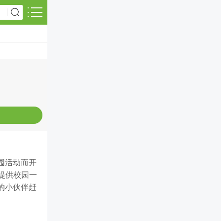
园活动而开
提供校园一
的小伙伴赶