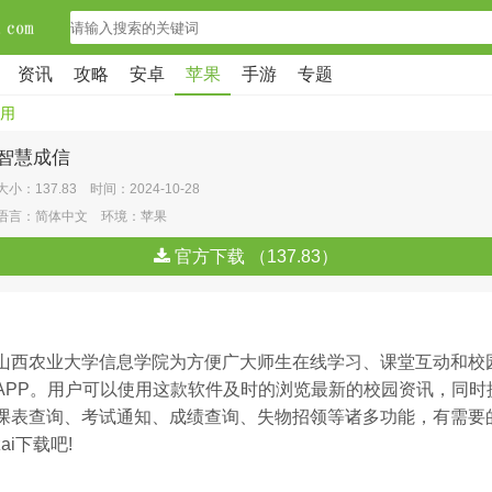
资讯
攻略
安卓
苹果
手游
专题
用
智慧成信
大小：137.83 时间：2024-10-28
语言：简体中文 环境：苹果
官方下载 （137.83）
山西农业大学信息学院为方便广大师生在线学习、课堂互动和校
APP。用户可以使用这款软件及时的浏览最新的校园资讯，同时
课表查询、考试通知、成绩查询、失物招领等诸多功能，有需要
zai下载吧!