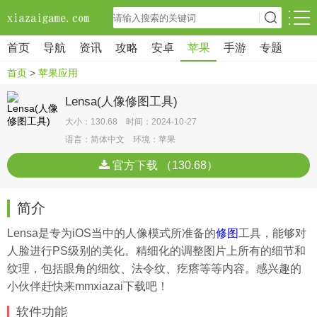
首页
导航
资讯
攻略
安卓
苹果
手游
专题
首页
>
苹果应用
Lensa(人像修图工具)
大小：130.68 时间：2024-10-27
语言：简体中文 环境：苹果
官方下载 （130.68）
简介
Lensa是专为iOS当中的人像模式所准备的
修图
工具，能够对
人脸进行PS级别的美化。精细化的调整图片上所有的细节和
纹理，包括眼角的细纹、法令纹、疙瘩等等内容。感兴趣的
小伙伴赶快来mmxiazai下载吧！
软件功能